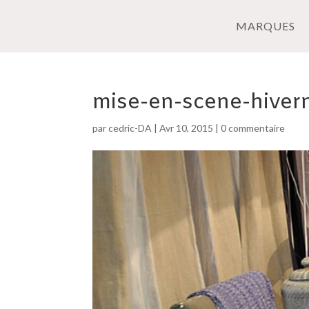
MARQUES
mise-en-scene-hiver
par
cedric-DA
|
Avr 10, 2015
|
0 commentaire