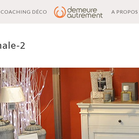
COACHING DÉCO
A PROPOS
nale-2