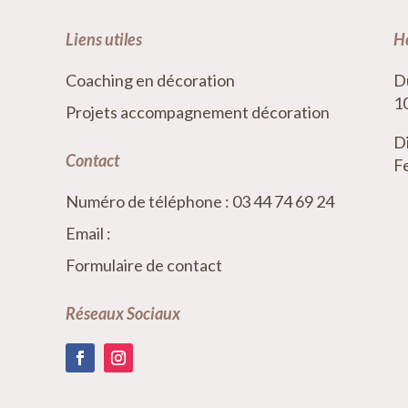
Liens utiles
He
Coaching en décoration
Du
1
Projets accompagnement décoration
Di
Contact
F
Numéro de téléphone : 03 44 74 69 24
Email :
Formulaire de contact
Réseaux Sociaux