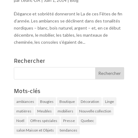
par
cedric-DA
|
Juin 1, 2014
|
Blog
Élégance et sobriété donneront le La de ces Fêtes de fin
d’année. Les ambiances se déclinent dans des tonalités
nordiques – blanc, bois naturel, argent – et, en ce début
décembre, le mobilier, les tables, les manteaux de
cheminée, les consoles s’égaient de...
Rechercher
Mots-clés
ambiances
Bougies
Boutique
Décoration
Linge
matières
Meubles
mobiliers
Nouvelle collection
Noël
Offres spéciales
Presse
Quebec
salon Maison et Objets
tendances