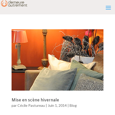
Mise en scène hivernale
par
Cécile Pastureau
|
Juin 1, 2014
|
Blog