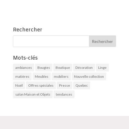
Rechercher
Mots-clés
ambiances
Bougies
Boutique
Décoration
Linge
matières
Meubles
mobiliers
Nouvelle collection
Noël
Offres spéciales
Presse
Quebec
salon Maison et Objets
tendances