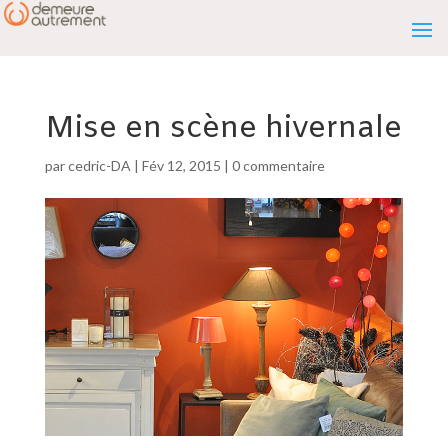
Mise en scène hivernale
par
cedric-DA
|
Fév 12, 2015
|
0 commentaire