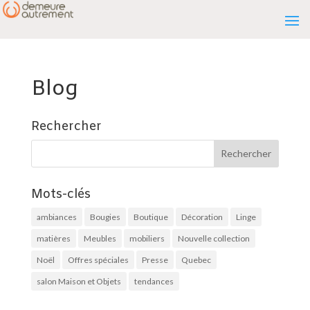
Blog
Rechercher
Mots-clés
ambiances
Bougies
Boutique
Décoration
Linge
matières
Meubles
mobiliers
Nouvelle collection
Noël
Offres spéciales
Presse
Quebec
salon Maison et Objets
tendances