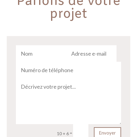
Parlons de votre
projet
Envoyer
=
10 + 6